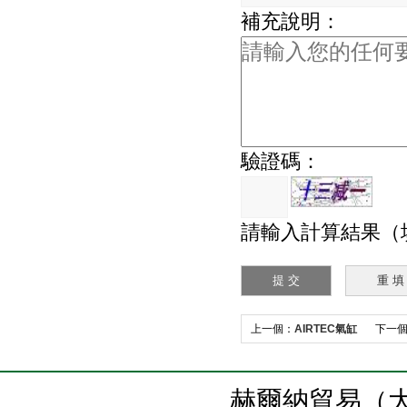
補充說明：
驗證碼：
請輸入計算結果（
上一個：
AIRTEC氣缸
下一
赫爾納貿易（